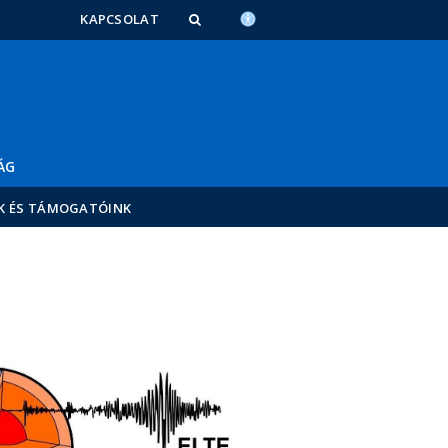
KAPCSOLAT
ÁG
K ÉS TÁMOGATÓINK