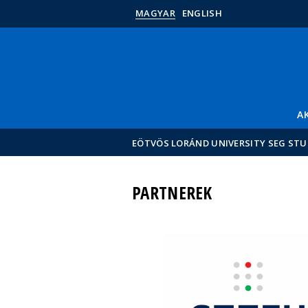
MAGYAR
ENGLISH
A
EÖTVÖS LORÁND UNIVERSITY SEG ST
PARTNEREK